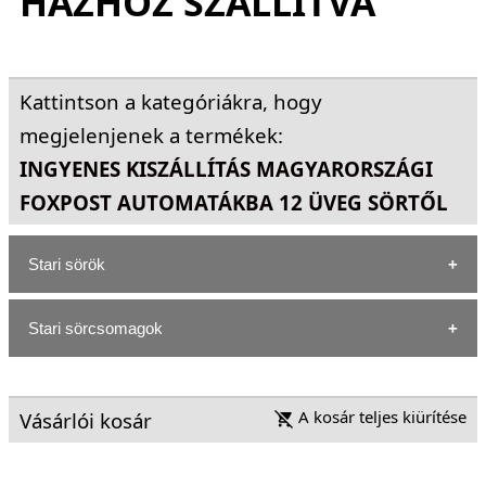
HÁZHOZ SZÁLLÍTVA
Kattintson a kategóriákra, hogy
megjelenjenek a termékek:
INGYENES KISZÁLLÍTÁS MAGYARORSZÁGI
FOXPOST AUTOMATÁKBA 12 ÜVEG SÖRTŐL
Stari sörök
Stari sörcsomagok
A kosár teljes kiürítése
Vásárlói kosár